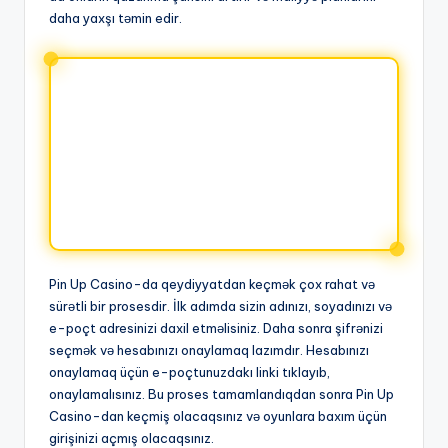
daha yaxşı təmin edir.
Pin Up Casino-da
qeydiyyatdan
keçmək və oyunlara
baxım
Pin Up Casino-da qeydiyyatdan keçmək çox rahat və
sürətli bir prosesdir. İlk adımda sizin adınızı, soyadınızı və
e-poçt adresinizi daxil etməlisiniz. Daha sonra şifrənizi
seçmək və hesabınızı onaylamaq lazımdır. Hesabınızı
onaylamaq üçün e-poçtunuzdakı linki tıklayıb,
onaylamalısınız. Bu proses tamamlandıqdan sonra Pin Up
Casino-dan keçmiş olacaqsınız və oyunlara baxım üçün
girişinizi açmış olacaqsınız.