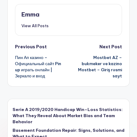
Emma
View All Posts
Previous Post
Next Post
Пин Ап казино –
Mostbet AZ –
Официальный сайт Pin
bukmeker ve kazino
up играть онлайн |
Mostbet – Giriş rəsmi
Зеркало и вход
sayt
Serie A 2019/2020 Handicap Win–Loss Statistics:
What They Reveal About Market Bias and Team
Behavior
Basement Foundation Repair: Signs, Solutions, and
What to Expect