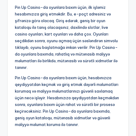
Pin Up Casino-da oyunlara baxım üçün, ilk işləmiz
hesabımızıza giriş etməkdir. Bu, e-poçt adresiniz və
şifrənizə görə olacaq. Giriş edərək, geniş bir oyun
kataloqu ilə tanış olacaqsınız, daxilində slotlar, live
casino oyunları, kart oyunları və daha çox. Oyunları
seçdikdən sonra, oyunu açmaq üçün səsləndirən simvolu
tıklayıb, oyunu başlatmağa imkan verilir. Pin Up Casino-
da oyunlara baxımda, rahatlıq və mütənasib maliyyə
məlumatları ilə birlikdə, mütənasib və sürətli xidmətlər ilə
tanınır.
Pin Up Casino-da oyunlara baxım üçün, hesabınızıza
qeydiyyatdan keçmək və giriş etmək dəyərli məlumatları
korumaq və maliyyə məlumatlarınızı güvənli saxlamaq
üçün necə işləyir. Hesabınızıza qeydiyyatdan keçməkdən
sonra, oyunlara baxım üçün rahat və sürətli bir prosesə
keçirəcəksiniz. Pin Up Casino-da oyunlara baxımda,
geniş oyun kataloqu, mütənasib xidmətlər və güvənli
maliyyə məlumat koruma ilə tanınır.