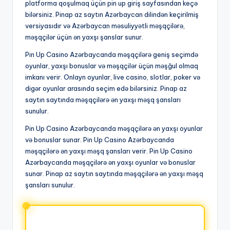
platforma qoşulmaq üçün pin up giriş sayfasından keçə
bilərsiniz. Pinap az saytın Azərbaycan dilindən keçirilmiş
versiyasıdır və Azərbaycan məsuliyyətli məşqçilərə,
məşqçilər üçün ən yaxşı şanslar sunur.
Pin Up Casino Azərbaycanda məşqçilərə geniş seçimdə
oyunlar, yaxşı bonuslar və məşqçilər üçün məşğul olmaq
imkanı verir. Onlayn oyunlar, live casino, slotlar, poker və
digər oyunlar arasında seçim edə bilərsiniz. Pinap az
saytın saytında məşqçilərə ən yaxşı məşq şansları
sunulur.
Pin Up Casino Azərbaycanda məşqçilərə ən yaxşı oyunlar
və bonuslar sunar. Pin Up Casino Azərbaycanda
məşqçilərə ən yaxşı məşq şansları verir. Pin Up Casino
Azərbaycanda məşqçilərə ən yaxşı oyunlar və bonuslar
sunar. Pinap az saytın saytında məşqçilərə ən yaxşı məşq
şansları sunulur.
Pin Up Casino-dan