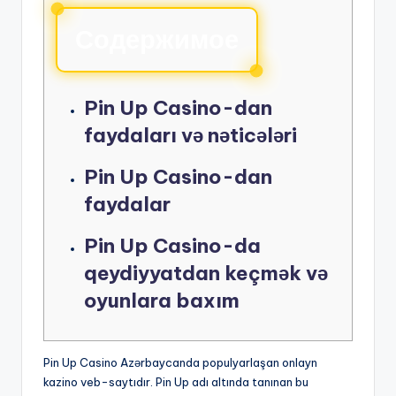
Содержимое
Pin Up Casino-dan
faydaları və nəticələri
Pin Up Casino-dan
faydalar
Pin Up Casino-da
qeydiyyatdan keçmək və
oyunlara baxım
Pin Up Casino Azərbaycanda populyarlaşan onlayn
kazino veb-saytıdır. Pin Up adı altında tanınan bu