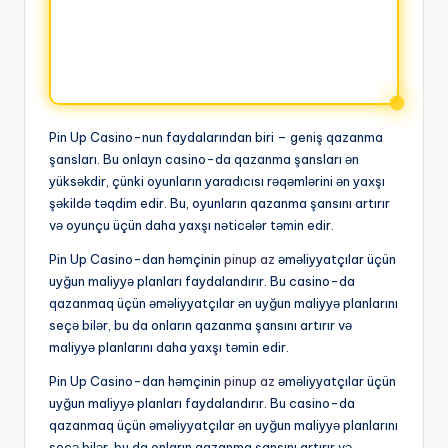
faydaları və
nəticələri
Pin Up Casino-nun faydalarından biri – geniş qazanma
şansları. Bu onlayn casino-da qazanma şansları ən
yüksəkdir, çünki oyunların yaradıcısı rəqəmlərini ən yaxşı
şəkildə təqdim edir. Bu, oyunların qazanma şansını artırır
və oyunçu üçün daha yaxşı nəticələr təmin edir.
Pin Up Casino-dan həmçinin
pinup az
əməliyyatçılar üçün
uyğun maliyyə planları faydalandırır. Bu casino-da
qazanmaq üçün əməliyyatçılar ən uyğun maliyyə planlarını
seçə bilər, bu da onların qazanma şansını artırır və
maliyyə planlarını daha yaxşı təmin edir.
Pin Up Casino-dan həmçinin
pinup az
əməliyyatçılar üçün
uyğun maliyyə planları faydalandırır. Bu casino-da
qazanmaq üçün əməliyyatçılar ən uyğun maliyyə planlarını
seçə bilər, bu da onların qazanma şansını artırır və