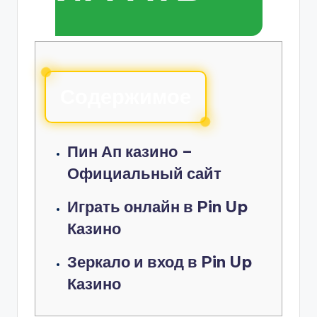
Содержимое
Пин Ап казино –
Официальный сайт
Играть онлайн в Pin Up
Казино
Зеркало и вход в Pin Up
Казино