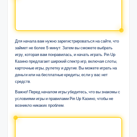
Играть онлайн в Pin
Up Казино
Для начала вам нужно зарегистрироваться на сайте, что
займет не более 5 минут. Затем вы сможете выбрать
игру, которая вам понравилась, и начать играть. Pin Up
Казино предлагает широкий спектр игр, включая слоты,
карточные игры, рулетку и другие. Вы можете играть на
деньги или на бесплатные кредиты, если у вас нет
средств.
Важно! Перед началом игры убедитесь, что вы знакомы с
условиями игры и правилами Pin Up Казино, чтобы не
возникло никаких проблем.
Зеркало и вход в Pin