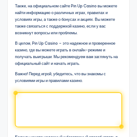
Также, на официальном сайте Pin Up Casino вы можете
найти информацию о различных играх, правилах и
условиях игры, а также о бонусах и акциях. Вы можете
также связаться с поддержкой казино, если у вас
возникнут вопросы или проблемы.
В целом, Pin Up Casino – это надежное и проверенное
казино, где вы можете играть в онлайн-режиме и
получать выигрыши. Мы рекомендуем вам заглянуть на
официальный сайт и начать играть.
Важно! Перед игрой, убедитесь, что вы знакомы с
условиями игры и правилами казино.
Пин Ап казино –
Официальный сайт