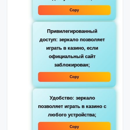
Copy
Привилегированный
доступ: зеркало позволяет
играть в казино, если
официальный сайт
заблокирован;
Copy
Удобство: зеркало
позволяет играть в казино с
любого устройства;
Copy