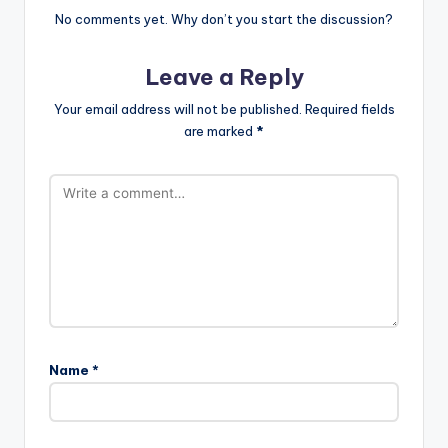
No comments yet. Why don’t you start the discussion?
Leave a Reply
Your email address will not be published.
Required fields
are marked
*
Name
*