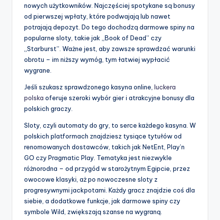
nowych użytkowników. Najczęściej spotykane są bonusy
od pierwszej wpłaty, które podwajają lub nawet
potrajają depozyt. Do tego dochodzą darmowe spiny na
popularne sloty, takie jak „Book of Dead” czy
„Starburst”. Ważne jest, aby zawsze sprawdzać warunki
obrotu – im niższy wymóg, tym łatwiej wypłacić
wygrane.
Jeśli szukasz sprawdzonego kasyna online,
luckera
polska
oferuje szeroki wybór gier i atrakcyjne bonusy dla
polskich graczy.
Sloty, czyli automaty do gry, to serce każdego kasyna. W
polskich platformach znajdziesz tysiące tytułów od
renomowanych dostawców, takich jak NetEnt, Play’n
GO czy Pragmatic Play. Tematyka jest niezwykle
różnorodna – od przygód w starożytnym Egipcie, przez
owocowe klasyki, aż po nowoczesne sloty z
progresywnymi jackpotami. Każdy gracz znajdzie coś dla
siebie, a dodatkowe funkcje, jak darmowe spiny czy
symbole Wild, zwiększają szanse na wygraną.