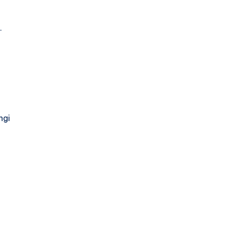
.
ngi
a