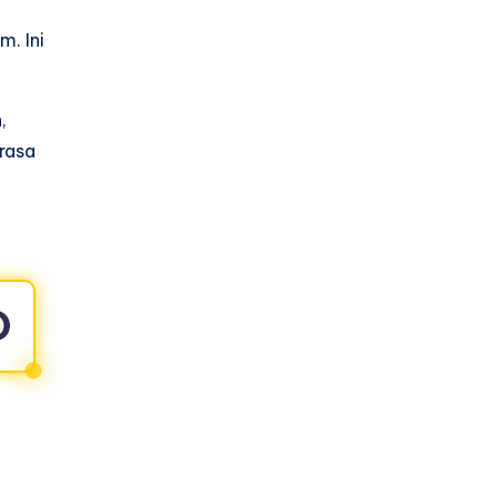
m. Ini
,
rasa
O