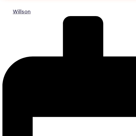
Willson