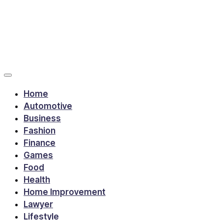
Home
Automotive
Business
Fashion
Finance
Games
Food
Health
Home Improvement
Lawyer
Lifestyle