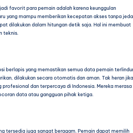
di favorit para pemain adalah karena keunggulan
erbaru yang mampu memberikan kecepatan akses tanpa jeda
at dilakukan dalam hitungan detik saja. Hal ini membuat
 teknis.
si berlapis yang memastikan semua data pemain terlindu
rikan, dilakukan secara otomatis dan aman. Tak heran jik
profesional dan terpercaya di Indonesia. Mereka merasa
ocoran data atau gangguan pihak ketiga.
ang tersedia juga sangat beragam. Pemain dapat memilih