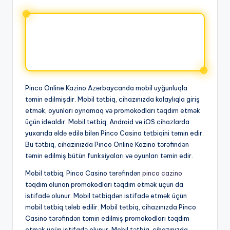
Mobil uyğunluq və
mobil tətbiqlər
Pinco Online Kazino Azərbaycanda mobil uyğunluqla
təmin edilmişdir. Mobil tətbiq, cihazınızda kolaylıqla giriş
etmək, oyunları oynamaq və promokodları təqdim etmək
üçün idealdir. Mobil tətbiq, Android və iOS cihazlarda
yuxarıda əldə edilə bilən Pinco Casino tətbiqini təmin edir.
Bu tətbiq, cihazınızda Pinco Online Kazino tərəfindən
təmin edilmiş bütün funksiyaları və oyunları təmin edir.
Mobil tətbiq, Pinco Casino tərəfindən
pinco cazino
təqdim olunan promokodları təqdim etmək üçün da
istifadə olunur. Mobil tətbiqdən istifadə etmək üçün
mobil tətbiq tələb edilir. Mobil tətbiq, cihazınızda Pinco
Casino tərəfindən təmin edilmiş promokodları təqdim
etmək üçün istifadə olunur. Mobil tətbiq, cihazınızda