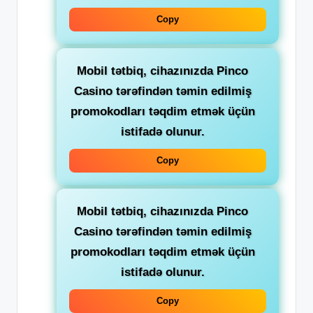
Copy
Mobil tətbiq, cihazınızda Pinco
Casino tərəfindən təmin edilmiş
promokodları təqdim etmək üçün
istifadə olunur.
Copy
Mobil tətbiq, cihazınızda Pinco
Casino tərəfindən təmin edilmiş
promokodları təqdim etmək üçün
istifadə olunur.
Copy