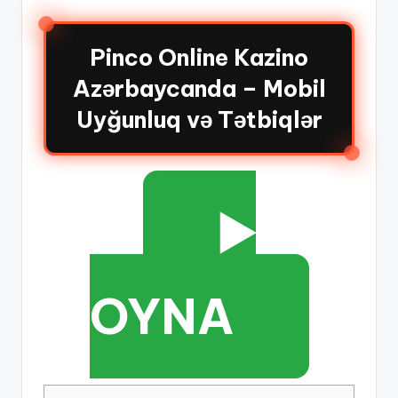
Pinco Online Kazino
Azərbaycanda – Mobil
Uyğunluq və Tətbiqlər
▶️
OYNA