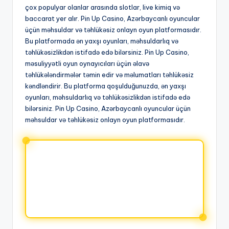
çox populyar olanlar arasında slotlar, live kimiq və
baccarat yer alır. Pin Up Casino, Azərbaycanlı oyuncular
üçün məhsuldar və təhlükəsiz onlayn oyun platformasıdır.
Bu platformada ən yaxşı oyunları, məhsuldarlıq və
təhlükəsizlikdən istifadə edə bilərsiniz. Pin Up Casino,
məsuliyyətli oyun oynayıcıları üçün əlavə
təhlükələndirmələr təmin edir və məlumatları təhlükəsiz
kəndləndirir. Bu platforma qoşulduğunuzda, ən yaxşı
oyunları, məhsuldarlıq və təhlükəsizlikdən istifadə edə
bilərsiniz. Pin Up Casino, Azərbaycanlı oyuncular üçün
məhsuldar və təhlükəsiz onlayn oyun platformasıdır.
Pin Up Casino-da
qeydiyyatdan
keçmək