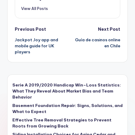
View All Posts
Previous Post
Next Post
Jackpot Joy app and
Guía de casinos online
mobile guide for UK
en Chile
players
Serie A 2019/2020 Handicap Win–Loss Statistics:
What They Reveal About Market Bias and Team
Behavior
Basement Foundation Repair: Signs, Solutions, and
What to Expect
Effective Tree Removal Strategies to Prevent
Roots from Growing Back
Siding Installation Choices for Aging Cedar and