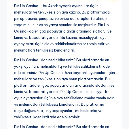
Pin Up Casino – bu Azərbaycanlı oyuncular üçün
məhsuldar və təhlükəsiz onlayn kazino. Bu platformada
pin up casino, pinap az və pinup adlı qruplar tərəfindən
təqdim olunur və ən yaxşı oyunları ilə məşhurdur. Pin Up
Casino-da ən çox populyar olanlar arasında slotlar, live
kimiq və baccarat yer alır. Bu kazino, məsuliyyətli oyun
oynayıcıları üçün əlavə təhlükələndirmələr təmin edir və
məlumatları təhlükəsiz kəndləndirir.
Pin Up Casino-dan nədir bilərsiniz? Bu platformada ən
yaxşı oyunları, məhsuldarlıq və təhlükəsizlikdən istifadə
edə bilərsiniz. Pin Up Casino, Azərbaycanlı oyuncular üçün
məhsuldar və təhlükəsiz onlayn oyun platformasıdır. Bu
platformada ən çox populyar olanlar arasında slotlar, live
kimiq və baccarat yer alır. Pin Up Casino, məsuliyyətli
oyun oynayıcıları üçün əlavə təhlükələndirmələr təmin edir
və məlumatları təhlükəsiz kəndləndirir. Bu platforma
qoşulduğunuzda, ən yaxşı oyunları, məhsuldarlıq və
təhlükəsizlikdən istifadə edə bilərsiniz.
Pin Up Casino-dan nədir bilərsiniz? Bu platformada ən