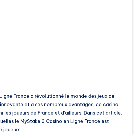
Ligne France a révolutionné le monde des jeux de
u innovante et à ses nombreux avantages, ce casino
les joueurs de France et d’ailleurs. Dans cet article,
quelles le MyStake 3 Casino en Ligne France est
e joueurs.