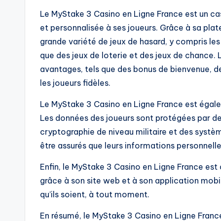
Le MyStake 3 Casino en Ligne France est un cas
et personnalisée à ses joueurs. Grâce à sa pla
grande variété de jeux de hasard, y compris les s
que des jeux de loterie et des jeux de chance
avantages, tels que des bonus de bienvenue, d
les joueurs fidèles.
Le MyStake 3 Casino en Ligne France est égalem
Les données des joueurs sont protégées par de
cryptographie de niveau militaire et des systèm
être assurés que leurs informations personnelle
Enfin, le MyStake 3 Casino en Ligne France est
grâce à son site web et à son application mobile
qu’ils soient, à tout moment.
En résumé, le MyStake 3 Casino en Ligne France