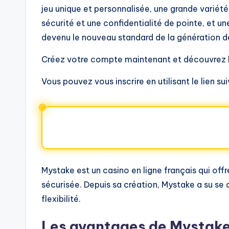
jeu unique et personnalisée, une grande variét
sécurité et une confidentialité de pointe, et une
devenu le nouveau standard de la génération d
Créez votre compte maintenant et découvrez l
Vous pouvez vous inscrire en utilisant le lien suiv
Présentation Géné
Mystake est un casino en ligne français qui off
sécurisée. Depuis sa création, Mystake a su se 
flexibilité.
Les avantages de Mystak