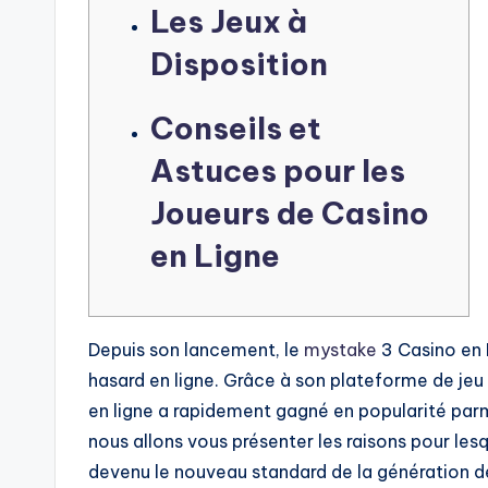
Les Jeux à
Disposition
Conseils et
Astuces pour les
Joueurs de Casino
en Ligne
Depuis son lancement, le
mystake
3 Casino en 
hasard en ligne. Grâce à son plateforme de je
en ligne a rapidement gagné en popularité parmi 
nous allons vous présenter les raisons pour les
devenu le nouveau standard de la génération d