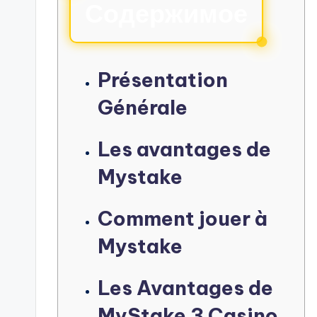
Содержимое
Présentation
Générale
Les avantages de
Mystake
Comment jouer à
Mystake
Les Avantages de
MyStake 3 Casino