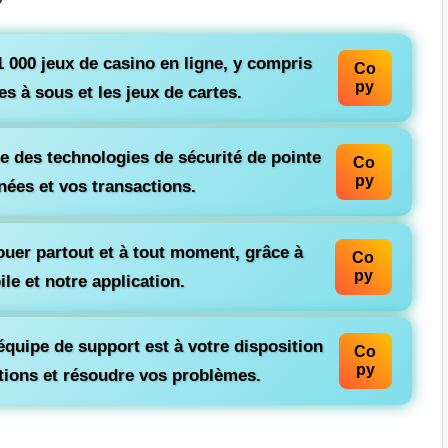
1 000 jeux de casino en ligne, y compris
Co
py
es à sous et les jeux de cartes.
se des technologies de sécurité de pointe
Co
py
ées et vos transactions.
jouer partout et à tout moment, grâce à
Co
py
le et notre application.
 équipe de support est à votre disposition
Co
py
tions et résoudre vos problèmes.