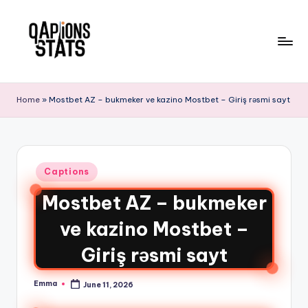
Skip
to
content
Home
»
Mostbet AZ – bukmeker ve kazino Mostbet – Giriş rəsmi sayt
Captions
Mostbet AZ – bukmeker
ve kazino Mostbet –
Giriş rəsmi sayt
Emma
June 11, 2026