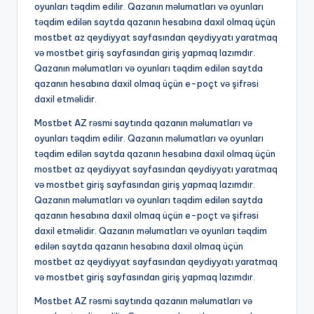
oyunları təqdim edilir. Qazanın məlumatları və oyunları
təqdim edilən saytda qazanın hesabına daxil olmaq üçün
mostbet az qeydiyyat sayfasından qeydiyyatı yaratmaq
və mostbet giriş sayfasından giriş yapmaq lazımdır.
Qazanın məlumatları və oyunları təqdim edilən saytda
qazanın hesabına daxil olmaq üçün e-poçt və şifrəsi
daxil etməlidir.
Mostbet AZ rəsmi saytında qazanın məlumatları və
oyunları təqdim edilir. Qazanın məlumatları və oyunları
təqdim edilən saytda qazanın hesabına daxil olmaq üçün
mostbet az qeydiyyat sayfasından qeydiyyatı yaratmaq
və mostbet giriş sayfasından giriş yapmaq lazımdır.
Qazanın məlumatları və oyunları təqdim edilən saytda
qazanın hesabına daxil olmaq üçün e-poçt və şifrəsi
daxil etməlidir. Qazanın məlumatları və oyunları təqdim
edilən saytda qazanın hesabına daxil olmaq üçün
mostbet az qeydiyyat sayfasından qeydiyyatı yaratmaq
və mostbet giriş sayfasından giriş yapmaq lazımdır.
Mostbet AZ rəsmi saytında qazanın məlumatları və