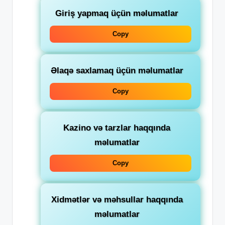
Giriş yapmaq üçün məlumatlar
Copy
Əlaqə saxlamaq üçün məlumatlar
Copy
Kazino və tarzlar haqqında
məlumatlar
Copy
Xidmətlər və məhsullar haqqında
məlumatlar