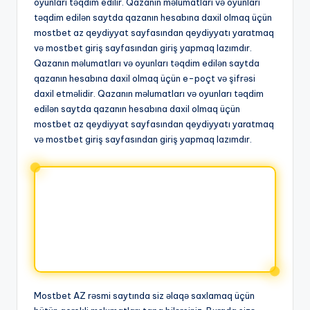
oyunları təqdim edilir. Qazanın məlumatları və oyunları
təqdim edilən saytda qazanın hesabına daxil olmaq üçün
mostbet az qeydiyyat sayfasından qeydiyyatı yaratmaq
və mostbet giriş sayfasından giriş yapmaq lazımdır.
Qazanın məlumatları və oyunları təqdim edilən saytda
qazanın hesabına daxil olmaq üçün e-poçt və şifrəsi
daxil etməlidir. Qazanın məlumatları və oyunları təqdim
edilən saytda qazanın hesabına daxil olmaq üçün
mostbet az qeydiyyat sayfasından qeydiyyatı yaratmaq
və mostbet giriş sayfasından giriş yapmaq lazımdır.
Mostbet AZ rəsmi
saytında nə tapa
bilərsiniz?
Mostbet AZ rəsmi saytında siz əlaqə saxlamaq üçün