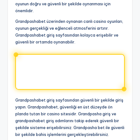
oyunun doğru ve güvenli bir şekilde oynanması için
önemlidir.
Grandpashabet üzerinden oynanan canlı casino oyunları,
oyunun gerçekliği ve eğlenceli atmosferini artırır.
Grandpashabet giriş sayfasından kolayca erişebilir ve
güvenli bir ortamda oynanabilir.
Bahis Hizmetleri ve
Güvenlik Politikaları
Grandpashabet giriş sayfasından güvenli bir şekilde giriş
yapın. Grandpashabet, güvenliği en üst düzeyde ön
planda tutan bir casino sitesidir. Grandpasha giriş ve
grandpashabet giriş adımlarını takip ederek güvenli bir
şekilde sisteme erişebilirsiniz. Grandpasha bet ile güvenli
bir şekilde bahis işlemlerini gerçekleştirebilirsiniz.