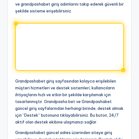
ve grandpashabet giriş adımlarını takip ederek güvenli bir
şekilde sisteme erişebilirsiniz.
Grandpashabet’in
Müşteri Hizmetleri ve
Destek Sistemi
Grandpashabet giriş sayfasından kolayca erişilebilen
müşteri hizmetleri ve destek sistemleri, kullanıcıların
ihtiyaçlarını hızlı ve etkin bir şekilde karşılamak için
tasarlanmıştır. Grandpasha bet ve Grandpashabet
güncel giriş sayfalarından herhangi birinde, destek almak
için “Destek” butonuna tıklayabilirsiniz. Bu buton, 24/7
aktif olan destek ekibine ulaşmanızı sağlar.
Grandpashabet güncel adres üzerinden siteye giriş