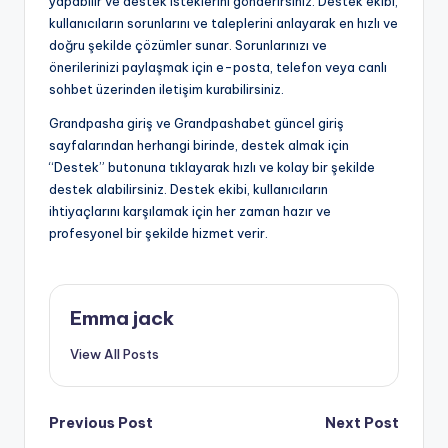
yapabilir ve destek isteklerini gönderirsiniz. Destek ekibi,
kullanıcıların sorunlarını ve taleplerini anlayarak en hızlı ve
doğru şekilde çözümler sunar. Sorunlarınızı ve
önerilerinizi paylaşmak için e-posta, telefon veya canlı
sohbet üzerinden iletişim kurabilirsiniz.
Grandpasha giriş ve Grandpashabet güncel giriş
sayfalarından herhangi birinde, destek almak için
“Destek” butonuna tıklayarak hızlı ve kolay bir şekilde
destek alabilirsiniz. Destek ekibi, kullanıcıların
ihtiyaçlarını karşılamak için her zaman hazır ve
profesyonel bir şekilde hizmet verir.
Emma jack
View All Posts
Previous Post
Next Post