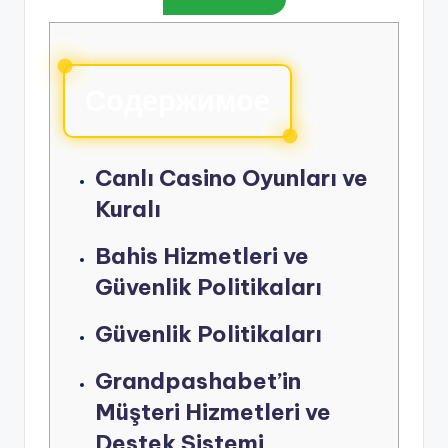
Содержимое
Canlı Casino Oyunları ve
Kuralı
Bahis Hizmetleri ve
Güvenlik Politikaları
Güvenlik Politikaları
Grandpashabet’in
Müşteri Hizmetleri ve
Destek Sistemi